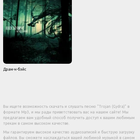
Драм-н-бэйс
Вы ищете возможность скачать и слушать песню "Trojan (Gydra)" в
формате Mp3, и мы рады приветствовать вас на нашем сайте! Мы
предлагаем вам удобный способ получить доступ к вашим любимым
трекам в самом высоком качестве.
Мы гарантируем высокое качество аудиозаписей и быструю загрузку
файлов. Вы сможете наслаждаться вашей любимой музыкой в самом