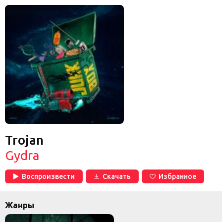
Trojan
Gydra
Воспроизвести
Скачать
Избранное
Жанры