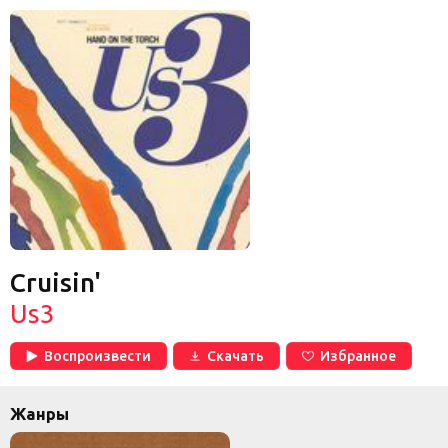
Cruisin'
Us3
Воспроизвести
Скачать
Избранное
Жанры