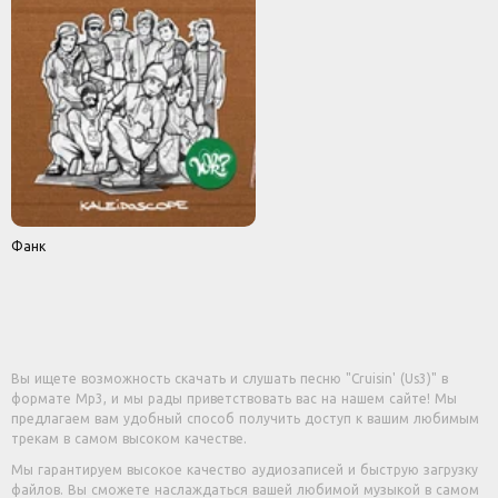
Фанк
Вы ищете возможность скачать и слушать песню "Cruisin' (Us3)" в
формате Mp3, и мы рады приветствовать вас на нашем сайте! Мы
предлагаем вам удобный способ получить доступ к вашим любимым
трекам в самом высоком качестве.
Мы гарантируем высокое качество аудиозаписей и быструю загрузку
файлов. Вы сможете наслаждаться вашей любимой музыкой в самом