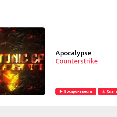
Apocalypse
Counterstrike
Воспроизвести
Скач