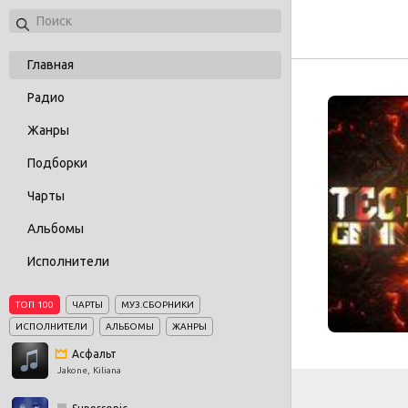
Главная
Радио
Жанры
Подборки
Чарты
Альбомы
Исполнители
ТОП 100
ЧАРТЫ
МУЗ.СБОРНИКИ
ИСПОЛНИТЕЛИ
АЛЬБОМЫ
ЖАНРЫ
Асфальт
Jakone, Kiliana