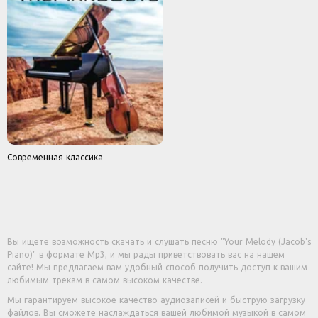
Современная классика
Вы ищете возможность скачать и слушать песню "Your Melody (Jacob's
Piano)" в формате Mp3, и мы рады приветствовать вас на нашем
сайте! Мы предлагаем вам удобный способ получить доступ к вашим
любимым трекам в самом высоком качестве.
Мы гарантируем высокое качество аудиозаписей и быструю загрузку
файлов. Вы сможете наслаждаться вашей любимой музыкой в самом