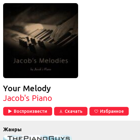
Your Melody
Jacob's Piano
Воспроизвести
Скачать
Избранное
Жанры