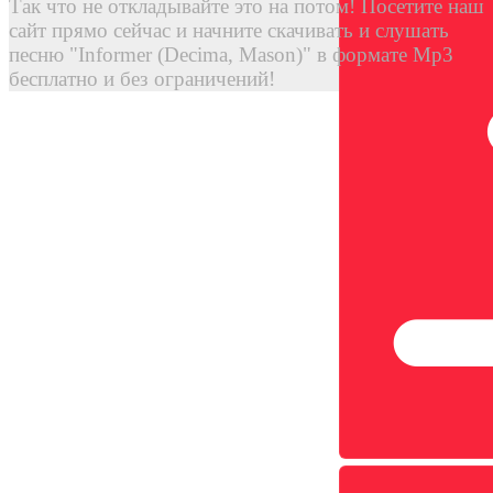
Так что не откладывайте это на потом! Посетите наш
сайт прямо сейчас и начните скачивать и слушать
песню "Informer (Decima, Mason)" в формате Mp3
бесплатно и без ограничений!