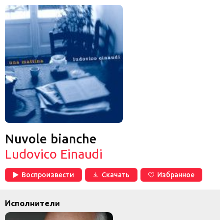
Nuvole bianche
Ludovico Einaudi
Воспроизвести
Скачать
Избранное
Исполнители