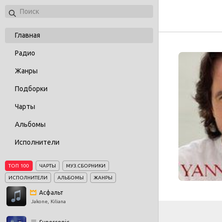
Главная
Радио
Жанры
Подборки
Чарты
Альбомы
Исполнители
ТОП 100
ЧАРТЫ
МУЗ.СБОРНИКИ
ИСПОЛНИТЕЛИ
АЛЬБОМЫ
ЖАНРЫ
Асфальт
Jakone, Kiliana