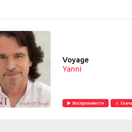
Voyage
Yanni
Воспроизвести
Скач