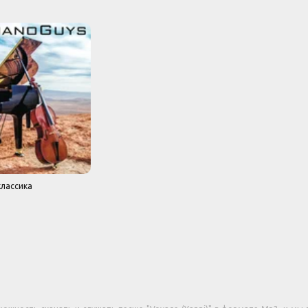
лассика