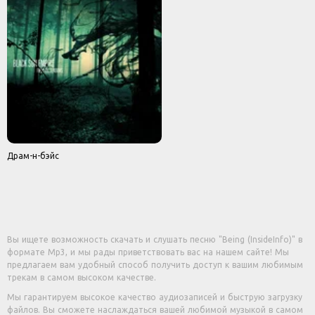
Драм-н-бэйс
Вы ищете возможность скачать и слушать песню "Being (InsideInfo)" в
формате Mp3, и мы рады приветствовать вас на нашем сайте! Мы
предлагаем вам удобный способ получить доступ к вашим любимым
трекам в самом высоком качестве.
Мы гарантируем высокое качество аудиозаписей и быструю загрузку
файлов. Вы сможете наслаждаться вашей любимой музыкой в самом