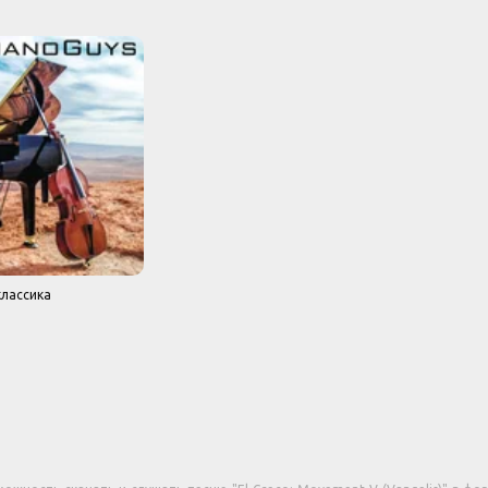
лассика