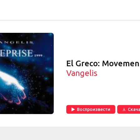
El Greco: Movemen
Vangelis
Воспроизвести
Скач