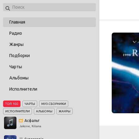
Главная
Радио
Жанры
Подборки
Чарты
Альбомы
Исполнители
ТОП 100
ЧАРТЫ
МУЗ.СБОРНИКИ
ИСПОЛНИТЕЛИ
АЛЬБОМЫ
ЖАНРЫ
Асфальт
Jakone, Kiliana