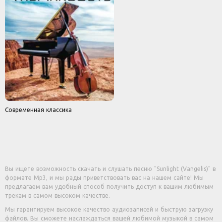
Современная классика
Вы ищете возможность скачать и слушать песню "Sunlight (Vangelis)" в
формате Mp3, и мы рады приветствовать вас на нашем сайте! Мы
предлагаем вам удобный способ получить доступ к вашим любимым
трекам в самом высоком качестве.
Мы гарантируем высокое качество аудиозаписей и быструю загрузку
файлов. Вы сможете наслаждаться вашей любимой музыкой в самом