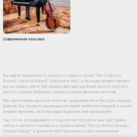
Современная классика
Вы ищете возможность скачать и слушать песню "Run (Ludovico
Einaudi, I Virtuosi Italiani)" в формате Mp3, и мы рады приветствовать
вас на нашем сайте! Мы предлагаем вам удобный способ получить
доступ к вашим любимым трекам в самом высоком качестве.
Мы гарантируем высокое качество аудиозаписей и быструю загрузку
файлов. Вы сможете наслаждаться вашей любимой музыкой в самом
лучшем звучании, не испытывая задержек или прерываний.
Так что не откладывайте это на потом! Посетите наш сайт прямо
сейчас и начните скачивать и слушать песню "Run (Ludovico Einaudi, I
Virtuosi Italiani)" в формате Mp3 бесплатно и без ограничений!