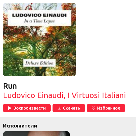
Run
Ludovico Einaudi, I Virtuosi Italiani
Воспроизвести
Скачать
Избранное
Исполнители