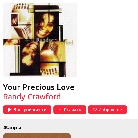
Your Precious Love
Randy Crawford
Воспроизвести
Скачать
Избранное
Жанры