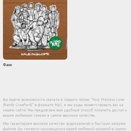
Фанк
Вы ищете возможность скачать и слушать песню "Your Precious Love
(Randy Crawford)" в формате Mp3, и мы рады приветствовать вас на
нашем сайте! Мы предлагаем вам удобный способ получить доступ к
вашим любимым трекам в самом высоком качестве.
Мы гарантируем высокое качество аудиозаписей и быструю загрузку
файлов. Вы сможете наслаждаться вашей любимой музыкой в самом