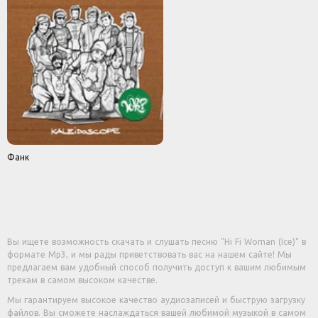
Фанк
Вы ищете возможность скачать и слушать песню "Hi Fi Woman (Ice)" в
формате Mp3, и мы рады приветствовать вас на нашем сайте! Мы
предлагаем вам удобный способ получить доступ к вашим любимым
трекам в самом высоком качестве.
Мы гарантируем высокое качество аудиозаписей и быструю загрузку
файлов. Вы сможете наслаждаться вашей любимой музыкой в самом