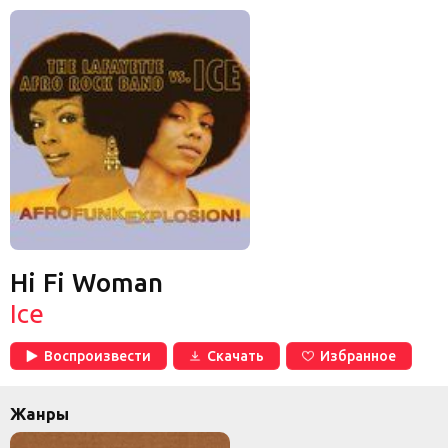
Hi Fi Woman
Ice
Воспроизвести
Скачать
Избранное
Жанры