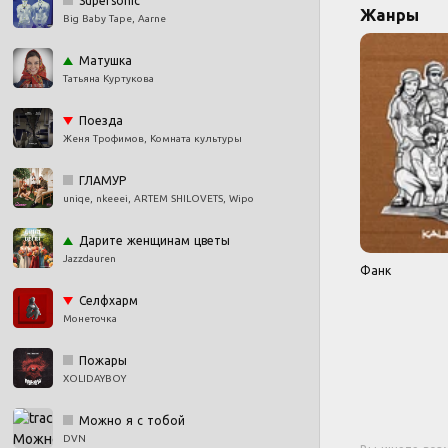
Supersonic
Жанры
Big Baby Tape, Aarne
Матушка
Татьяна Куртукова
Поезда
Женя Трофимов, Комната культуры
ГЛАМУР
uniqe, nkeeei, ARTEM SHILOVETS, Wipo
Дарите женщинам цветы
Jazzdauren
Фанк
Селфхарм
Монеточка
Пожары
XOLIDAYBOY
Можно я с тобой
DVN