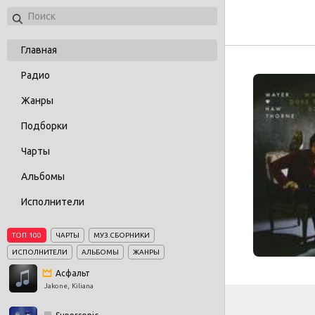
Главная
Радио
Жанры
Подборки
Чарты
Альбомы
Исполнители
ТОП 100
ЧАРТЫ
МУЗ.СБОРНИКИ
ИСПОЛНИТЕЛИ
АЛЬБОМЫ
ЖАНРЫ
Асфальт
Jakone, Kiliana