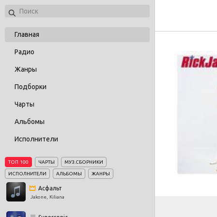
Главная
Радио
Жанры
Подборки
Чарты
Альбомы
Исполнители
ТОП 100
ЧАРТЫ
МУЗ.СБОРНИКИ
ИСПОЛНИТЕЛИ
АЛЬБОМЫ
ЖАНРЫ
Асфальт
Jakone, Kiliana