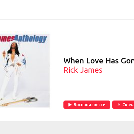
When Love Has Go
Rick James
Воспроизвести
Скач